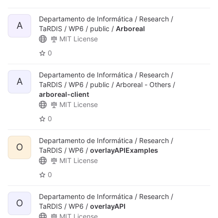
Departamento de Informática / Research /
A
TaRDIS / WP6 / public /
Arboreal
MIT License
0
Departamento de Informática / Research /
A
TaRDIS / WP6 / public / Arboreal - Others /
arboreal-client
MIT License
0
Departamento de Informática / Research /
O
TaRDIS / WP6 /
overlayAPIExamples
MIT License
0
Departamento de Informática / Research /
O
TaRDIS / WP6 /
overlayAPI
MIT License