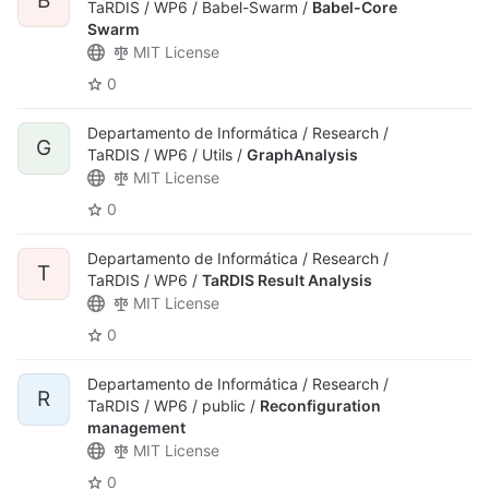
B
TaRDIS / WP6 / Babel-Swarm /
Babel-Core
Swarm
MIT License
0
Departamento de Informática / Research /
G
TaRDIS / WP6 / Utils /
GraphAnalysis
MIT License
0
Departamento de Informática / Research /
T
TaRDIS / WP6 /
TaRDIS Result Analysis
MIT License
0
Departamento de Informática / Research /
R
TaRDIS / WP6 / public /
Reconfiguration
management
MIT License
0