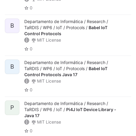
0
Departamento de Informática / Research /
B
TaRDIS / WP6 / IoT / Protocols /
Babel IoT
Control Protocols
MIT License
0
Departamento de Informática / Research /
B
TaRDIS / WP6 / IoT / Protocols /
Babel IoT
Control Protocols Java 17
MIT License
0
Departamento de Informática / Research /
P
TaRDIS / WP6 / IoT /
Pi4J IoT Device Library -
Java 17
MIT License
0