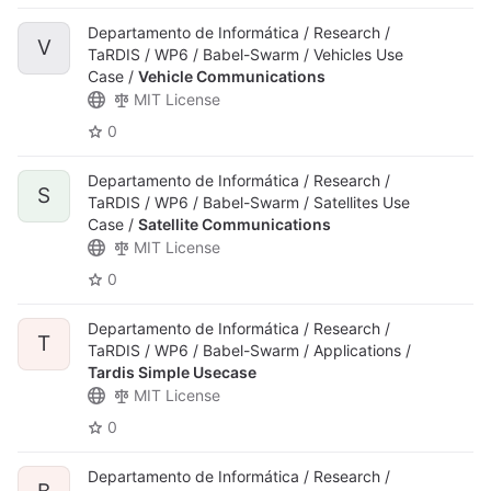
Departamento de Informática / Research /
V
TaRDIS / WP6 / Babel-Swarm / Vehicles Use
Case /
Vehicle Communications
MIT License
0
Departamento de Informática / Research /
S
TaRDIS / WP6 / Babel-Swarm / Satellites Use
Case /
Satellite Communications
MIT License
0
Departamento de Informática / Research /
T
TaRDIS / WP6 / Babel-Swarm / Applications /
Tardis Simple Usecase
MIT License
0
Departamento de Informática / Research /