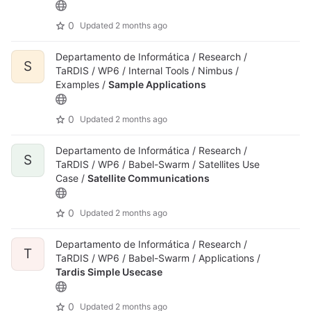
0
Updated
2 months ago
Departamento de Informática / Research /
S
TaRDIS / WP6 / Internal Tools / Nimbus /
Examples /
Sample Applications
0
Updated
2 months ago
Departamento de Informática / Research /
S
TaRDIS / WP6 / Babel-Swarm / Satellites Use
Case /
Satellite Communications
0
Updated
2 months ago
Departamento de Informática / Research /
T
TaRDIS / WP6 / Babel-Swarm / Applications /
Tardis Simple Usecase
0
Updated
2 months ago