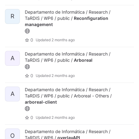
Departamento de Informática / Research /
R
TaRDIS / WP6 / public /
Reconfiguration
management
0
Updated
2 months ago
Departamento de Informática / Research /
A
TaRDIS / WP6 / public /
Arboreal
0
Updated
2 months ago
Departamento de Informática / Research /
A
TaRDIS / WP6 / public / Arboreal - Others /
arboreal-client
0
Updated
2 months ago
Departamento de Informática / Research /
O
TaRDIS / WP6 /
overlayAPI