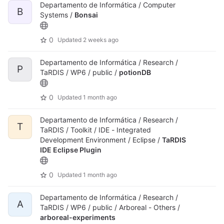
Departamento de Informática / Computer
B
Systems /
Bonsai
0
Updated
2 weeks ago
Departamento de Informática / Research /
P
TaRDIS / WP6 / public /
potionDB
0
Updated
1 month ago
Departamento de Informática / Research /
T
TaRDIS / Toolkit / IDE - Integrated
Development Environment / Eclipse /
TaRDIS
IDE Eclipse Plugin
0
Updated
1 month ago
Departamento de Informática / Research /
A
TaRDIS / WP6 / public / Arboreal - Others /
arboreal-experiments