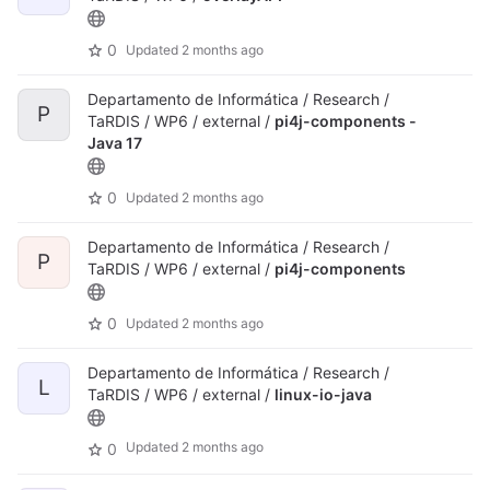
0
Updated
2 months ago
Departamento de Informática / Research /
P
TaRDIS / WP6 / external /
pi4j-components -
Java 17
0
Updated
2 months ago
Departamento de Informática / Research /
P
TaRDIS / WP6 / external /
pi4j-components
0
Updated
2 months ago
Departamento de Informática / Research /
L
TaRDIS / WP6 / external /
linux-io-java
Updated
2 months ago
0