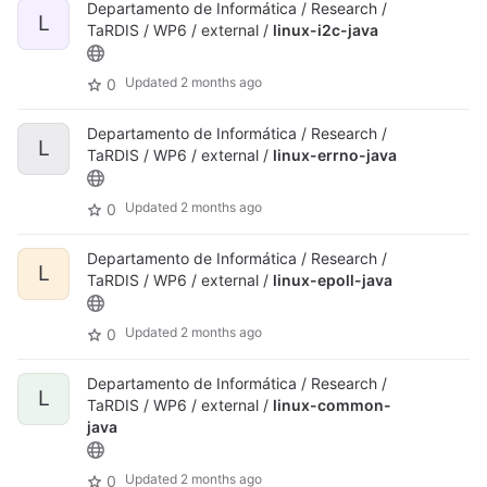
Departamento de Informática / Research /
L
TaRDIS / WP6 / external /
linux-i2c-java
Updated
2 months ago
0
Departamento de Informática / Research /
L
TaRDIS / WP6 / external /
linux-errno-java
Updated
2 months ago
0
Departamento de Informática / Research /
L
TaRDIS / WP6 / external /
linux-epoll-java
Updated
2 months ago
0
Departamento de Informática / Research /
L
TaRDIS / WP6 / external /
linux-common-
java
Updated
2 months ago
0