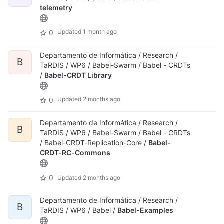
telemetry
Updated
1 month ago
0
Departamento de Informática / Research /
B
TaRDIS / WP6 / Babel-Swarm / Babel - CRDTs
/
Babel-CRDT Library
Updated
2 months ago
0
Departamento de Informática / Research /
B
TaRDIS / WP6 / Babel-Swarm / Babel - CRDTs
/ Babel-CRDT-Replication-Core /
Babel-
CRDT-RC-Commons
0
Updated
2 months ago
Departamento de Informática / Research /
B
TaRDIS / WP6 / Babel /
Babel-Examples