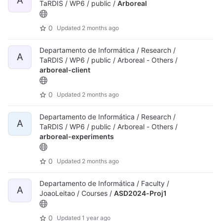
A
TaRDIS / WP6 / public /
Arboreal
0
Updated
2 months ago
Departamento de Informática / Research /
A
TaRDIS / WP6 / public / Arboreal - Others /
arboreal-client
0
Updated
2 months ago
Departamento de Informática / Research /
A
TaRDIS / WP6 / public / Arboreal - Others /
arboreal-experiments
0
Updated
2 months ago
Departamento de Informática / Faculty /
A
JoaoLeitao / Courses /
ASD2024-Proj1
0
Updated
1 year ago