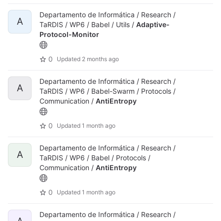
Departamento de Informática / Research /
A
TaRDIS / WP6 / Babel / Utils /
Adaptive-
Protocol-Monitor
0
Updated
2 months ago
Departamento de Informática / Research /
A
TaRDIS / WP6 / Babel-Swarm / Protocols /
Communication /
AntiEntropy
0
Updated
1 month ago
Departamento de Informática / Research /
A
TaRDIS / WP6 / Babel / Protocols /
Communication /
AntiEntropy
0
Updated
1 month ago
Departamento de Informática / Research /