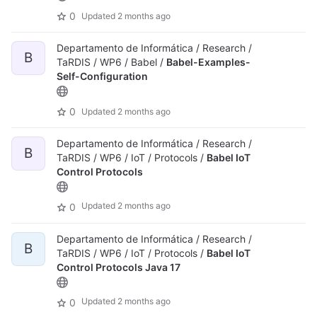
0
Updated
2 months ago
Departamento de Informática / Research /
B
TaRDIS / WP6 / Babel /
Babel-Examples-
Self-Configuration
0
Updated
2 months ago
Departamento de Informática / Research /
B
TaRDIS / WP6 / IoT / Protocols /
Babel IoT
Control Protocols
Updated
2 months ago
0
Departamento de Informática / Research /
B
TaRDIS / WP6 / IoT / Protocols /
Babel IoT
Control Protocols Java 17
Updated
2 months ago
0