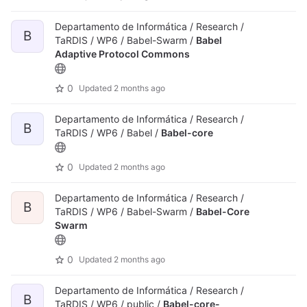
Departamento de Informática / Research /
B
TaRDIS / WP6 / Babel-Swarm /
Babel
Adaptive Protocol Commons
0
Updated
2 months ago
Departamento de Informática / Research /
B
TaRDIS / WP6 / Babel /
Babel-core
0
Updated
2 months ago
Departamento de Informática / Research /
B
TaRDIS / WP6 / Babel-Swarm /
Babel-Core
Swarm
0
Updated
2 months ago
Departamento de Informática / Research /
B
TaRDIS / WP6 / public /
Babel-core-