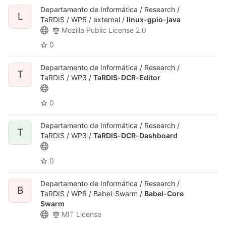
Departamento de Informática / Research /
L
TaRDIS / WP6 / external /
linux-gpio-java
Mozilla Public License 2.0
0
Departamento de Informática / Research /
T
TaRDIS / WP3 /
TaRDIS-DCR-Editor
0
Departamento de Informática / Research /
T
TaRDIS / WP3 /
TaRDIS-DCR-Dashboard
0
Departamento de Informática / Research /
B
TaRDIS / WP6 / Babel-Swarm /
Babel-Core
Swarm
MIT License