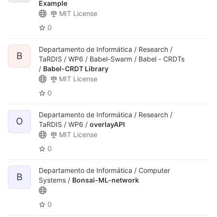
Example
MIT License
0
Departamento de Informática / Research /
B
TaRDIS / WP6 / Babel-Swarm / Babel - CRDTs
/
Babel-CRDT Library
MIT License
0
Departamento de Informática / Research /
O
TaRDIS / WP6 /
overlayAPI
MIT License
0
Departamento de Informática / Computer
B
Systems /
Bonsai-ML-network
0