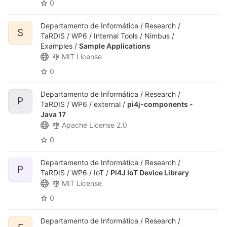
0
Departamento de Informática / Research /
S
TaRDIS / WP6 / Internal Tools / Nimbus /
Examples /
Sample Applications
MIT License
0
Departamento de Informática / Research /
P
TaRDIS / WP6 / external /
pi4j-components -
Java 17
Apache License 2.0
0
Departamento de Informática / Research /
P
TaRDIS / WP6 / IoT /
Pi4J IoT Device Library
MIT License
0
Departamento de Informática / Research /