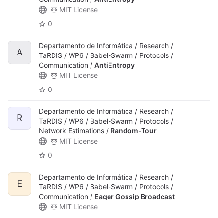
MIT License
0
Departamento de Informática / Research /
A
TaRDIS / WP6 / Babel-Swarm / Protocols /
Communication /
AntiEntropy
MIT License
0
Departamento de Informática / Research /
R
TaRDIS / WP6 / Babel-Swarm / Protocols /
Network Estimations /
Random-Tour
MIT License
0
Departamento de Informática / Research /
E
TaRDIS / WP6 / Babel-Swarm / Protocols /
Communication /
Eager Gossip Broadcast
MIT License