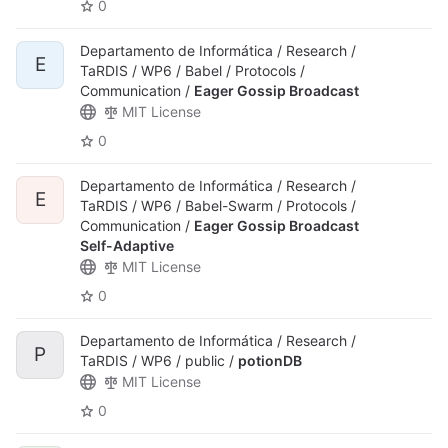
0
Departamento de Informática / Research /
E
TaRDIS / WP6 / Babel / Protocols /
Communication /
Eager Gossip Broadcast
MIT License
0
Departamento de Informática / Research /
E
TaRDIS / WP6 / Babel-Swarm / Protocols /
Communication /
Eager Gossip Broadcast
Self-Adaptive
MIT License
0
Departamento de Informática / Research /
P
TaRDIS / WP6 / public /
potionDB
MIT License
0