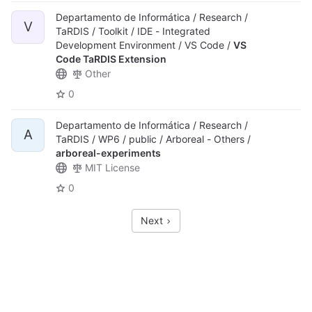
Departamento de Informática / Research /
V
TaRDIS / Toolkit / IDE - Integrated
Development Environment / VS Code /
VS
Code TaRDIS Extension
Other
0
Departamento de Informática / Research /
A
TaRDIS / WP6 / public / Arboreal - Others /
arboreal-experiments
MIT License
0
Next