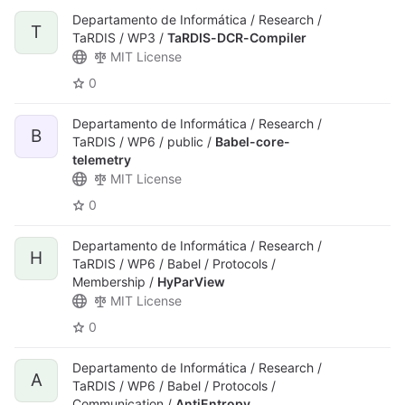
Departamento de Informática / Research /
T
TaRDIS / WP3 /
TaRDIS-DCR-Compiler
MIT License
0
Departamento de Informática / Research /
B
TaRDIS / WP6 / public /
Babel-core-
telemetry
MIT License
0
Departamento de Informática / Research /
H
TaRDIS / WP6 / Babel / Protocols /
Membership /
HyParView
MIT License
0
Departamento de Informática / Research /
A
TaRDIS / WP6 / Babel / Protocols /
Communication /
AntiEntropy