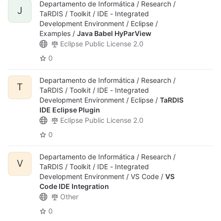
Departamento de Informática / Research /
J
TaRDIS / Toolkit / IDE - Integrated
Development Environment / Eclipse /
Examples /
Java Babel HyParView
Eclipse Public License 2.0
0
Departamento de Informática / Research /
T
TaRDIS / Toolkit / IDE - Integrated
Development Environment / Eclipse /
TaRDIS
IDE Eclipse Plugin
Eclipse Public License 2.0
0
Departamento de Informática / Research /
V
TaRDIS / Toolkit / IDE - Integrated
Development Environment / VS Code /
VS
Code IDE Integration
Other
0